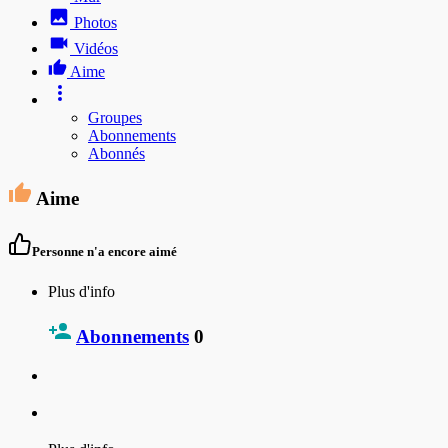
Photos
Vidéos
Aime
Groupes
Abonnements
Abonnés
Aime
Personne n'a encore aimé
Plus d'info
Abonnements
0