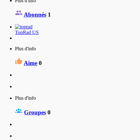
Plus d'info
Abonnés
1
TopRad US
Plus d'info
Aime
0
Plus d'info
Groupes
0