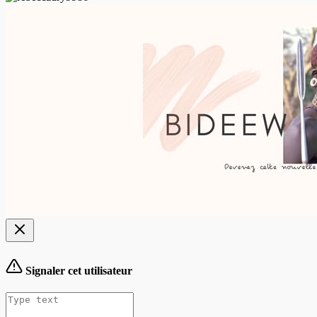
Signaler cet utilisateur