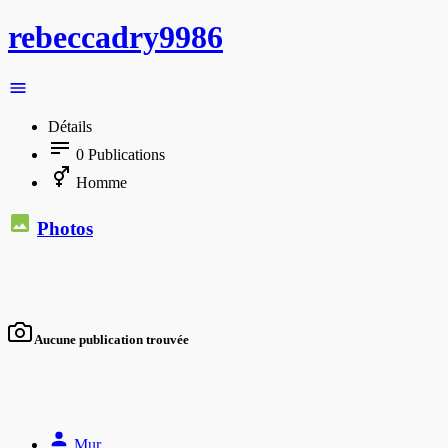
rebeccadry9986
Détails
0
Publications
Homme
Photos
Aucune publication trouvée
Mur