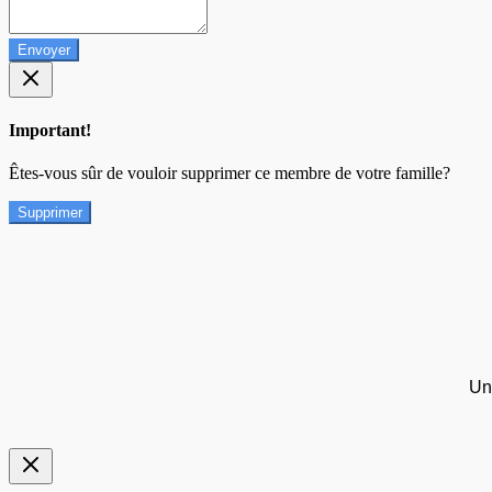
Envoyer
Important!
Êtes-vous sûr de vouloir supprimer ce membre de votre famille?
Supprimer
Un