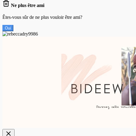
Ne plus être ami
Êtes-vous sûr de ne plus vouloir être ami?
Oui