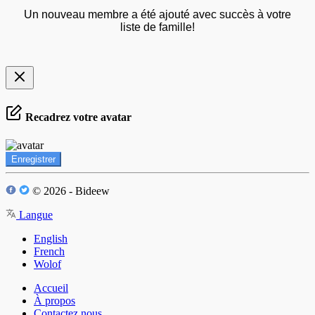
Un nouveau membre a été ajouté avec succès à votre
liste de famille!
Recadrez votre avatar
Enregistrer
© 2026 - Bideew
Langue
English
French
Wolof
Accueil
À propos
Contactez nous