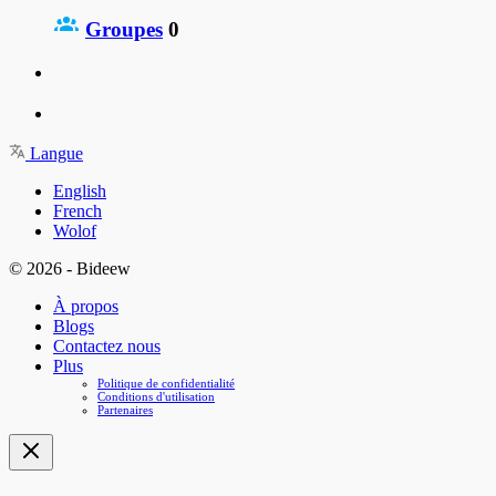
Groupes
0
Langue
English
French
Wolof
© 2026 - Bideew
À propos
Blogs
Contactez nous
Plus
Politique de confidentialité
Conditions d'utilisation
Partenaires