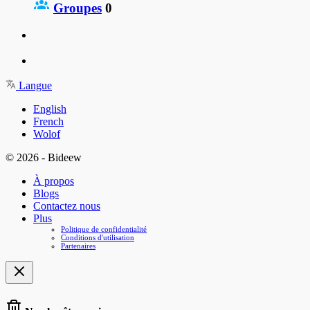
Groupes
0
Langue
English
French
Wolof
© 2026 - Bideew
À propos
Blogs
Contactez nous
Plus
Politique de confidentialité
Conditions d'utilisation
Partenaires