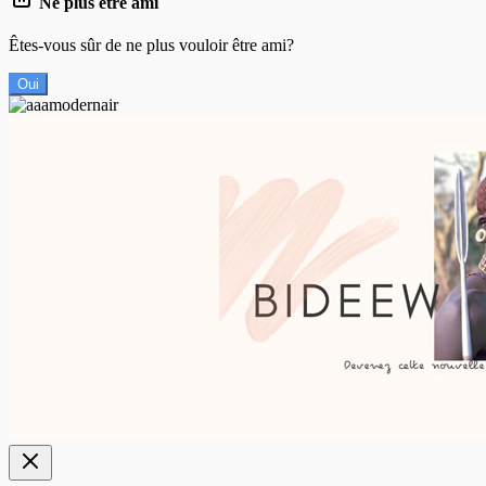
Ne plus être ami
Êtes-vous sûr de ne plus vouloir être ami?
Oui