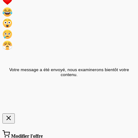
Votre message a été envoyé, nous examinerons bientôt votre
contenu.
Modifier l'offre