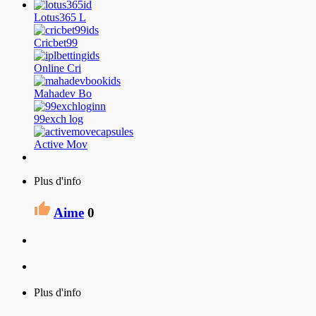
Lotus365 L
Cricbet99
Online Cri
Mahadev Bo
99exch log
Active Mov
Plus d'info
Aime
0
Plus d'info