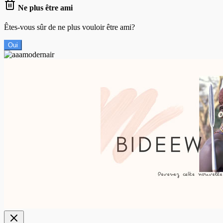
Ne plus être ami
Êtes-vous sûr de ne plus vouloir être ami?
Oui