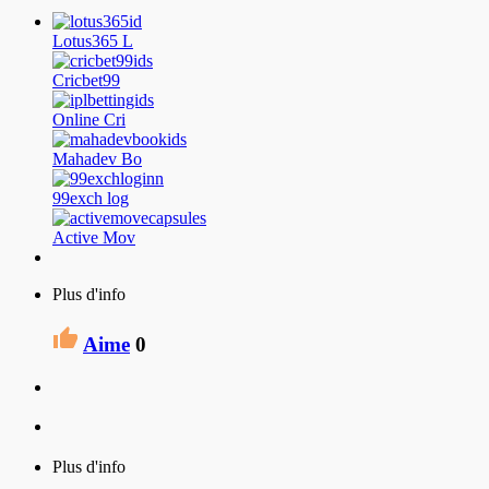
Lotus365 L
Cricbet99
Online Cri
Mahadev Bo
99exch log
Active Mov
Plus d'info
Aime
0
Plus d'info