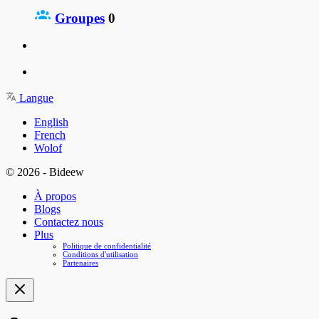
Groupes
0
Langue
English
French
Wolof
© 2026 - Bideew
À propos
Blogs
Contactez nous
Plus
Politique de confidentialité
Conditions d'utilisation
Partenaires