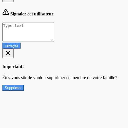
Signaler cet utilisateur
Envoyer
Important!
Êtes-vous sûr de vouloir supprimer ce membre de votre famille?
Supprimer