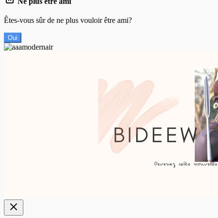
Ne plus être ami
Êtes-vous sûr de ne plus vouloir être ami?
Oui