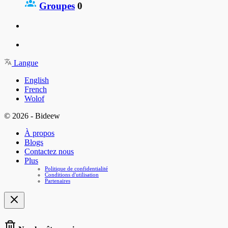
Groupes
0
Langue
English
French
Wolof
© 2026 - Bideew
À propos
Blogs
Contactez nous
Plus
Politique de confidentialité
Conditions d'utilisation
Partenaires