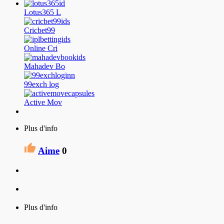
Lotus365 L
Cricbet99
Online Cri
Mahadev Bo
99exch log
Active Mov
Plus d'info
Aime
0
Plus d'info