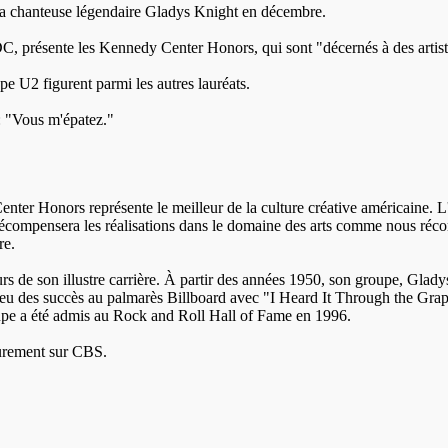
a chanteuse légendaire Gladys Knight en décembre.
, présente les Kennedy Center Honors, qui sont "décernés à des artiste
 U2 figurent parmi les autres lauréats.
: "Vous m'épatez."
enter Honors représente le meilleur de la culture créative américaine.
écompensera les réalisations dans le domaine des arts comme nous récomp
re.
rs de son illustre carrière. À partir des années 1950, son groupe, Glady
 eu des succès au palmarès Billboard avec "I Heard It Through the Gra
pe a été admis au Rock and Roll Hall of Fame en 1996.
eurement sur CBS.