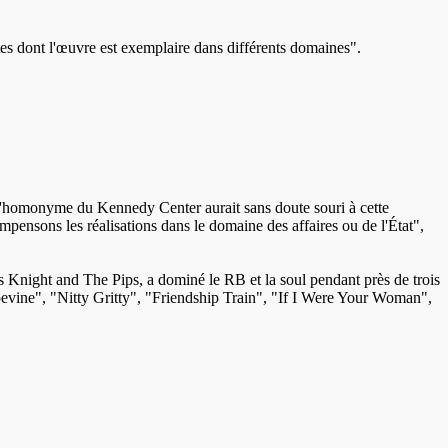
s dont l'œuvre est exemplaire dans différents domaines".
 L'homonyme du Kennedy Center aurait sans doute souri à cette
ensons les réalisations dans le domaine des affaires ou de l'État",
s Knight and The Pips, a dominé le RB et la soul pendant près de trois
pevine", "Nitty Gritty", "Friendship Train", "If I Were Your Woman",