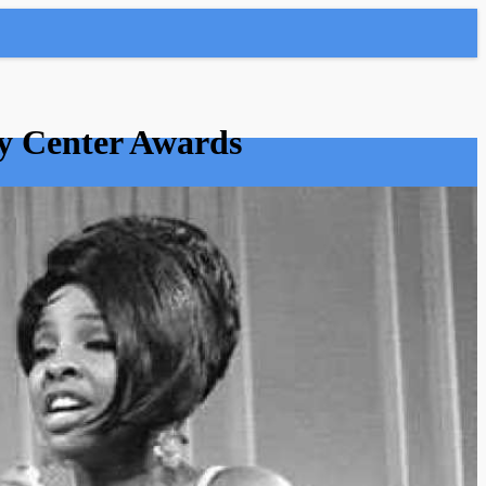
dy Center Awards