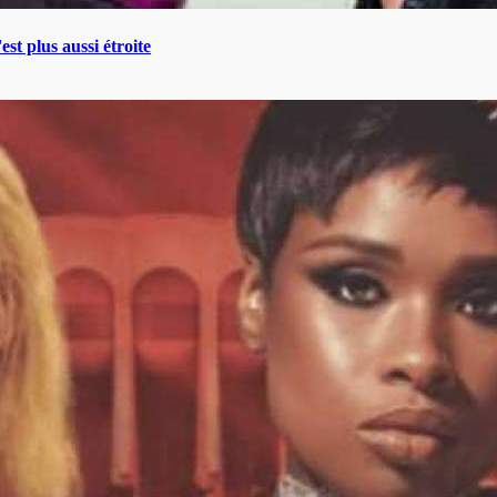
t plus aussi étroite