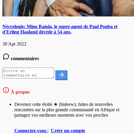
Nécrologie: Mino Raiola, le super-agent de Paul Pogba et
d'Erling Haaland décède à 54 ans.
30 Apr 2022
commentaires
À propos
Devenez cette étoile ★ (bideew), faites de nouvelles
rencontres sur la plus grande communauté en Afrique et
partagez vos meilleurs moments avec vos proches
Connectez-vous
|
Créer un compte