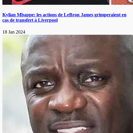
Kylian Mbappe: les actions de LeBron James grimperaient en
cas de transfert à Liverpool
18 Jan 2024