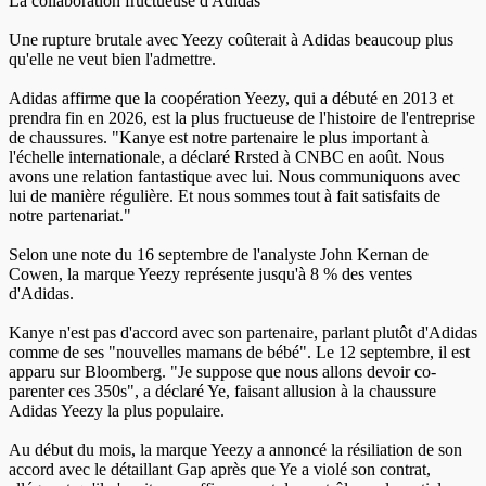
La collaboration fructueuse d'Adidas
Une rupture brutale avec Yeezy coûterait à Adidas beaucoup plus
qu'elle ne veut bien l'admettre.
Adidas affirme que la coopération Yeezy, qui a débuté en 2013 et
prendra fin en 2026, est la plus fructueuse de l'histoire de l'entreprise
de chaussures. "Kanye est notre partenaire le plus important à
l'échelle internationale, a déclaré Rrsted à CNBC en août. Nous
avons une relation fantastique avec lui. Nous communiquons avec
lui de manière régulière. Et nous sommes tout à fait satisfaits de
notre partenariat."
Selon une note du 16 septembre de l'analyste John Kernan de
Cowen, la marque Yeezy représente jusqu'à 8 % des ventes
d'Adidas.
Kanye n'est pas d'accord avec son partenaire, parlant plutôt d'Adidas
comme de ses "nouvelles mamans de bébé". Le 12 septembre, il est
apparu sur Bloomberg. "Je suppose que nous allons devoir co-
parenter ces 350s", a déclaré Ye, faisant allusion à la chaussure
Adidas Yeezy la plus populaire.
Au début du mois, la marque Yeezy a annoncé la résiliation de son
accord avec le détaillant Gap après que Ye a violé son contrat,