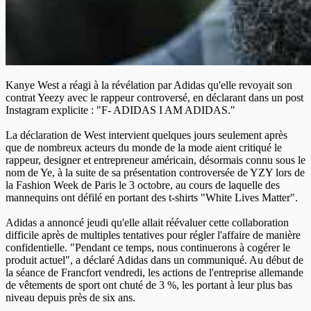
Kanye West a réagi à la révélation par Adidas qu'elle revoyait son
contrat Yeezy avec le rappeur controversé, en déclarant dans un post
Instagram explicite : "F- ADIDAS I AM ADIDAS."
La déclaration de West intervient quelques jours seulement après
que de nombreux acteurs du monde de la mode aient critiqué le
rappeur, designer et entrepreneur américain, désormais connu sous le
nom de Ye, à la suite de sa présentation controversée de YZY lors de
la Fashion Week de Paris le 3 octobre, au cours de laquelle des
mannequins ont défilé en portant des t-shirts "White Lives Matter".
Adidas a annoncé jeudi qu'elle allait réévaluer cette collaboration
difficile après de multiples tentatives pour régler l'affaire de manière
confidentielle. "Pendant ce temps, nous continuerons à cogérer le
produit actuel", a déclaré Adidas dans un communiqué. Au début de
la séance de Francfort vendredi, les actions de l'entreprise allemande
de vêtements de sport ont chuté de 3 %, les portant à leur plus bas
niveau depuis près de six ans.