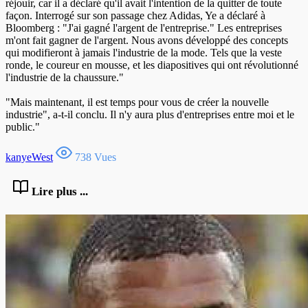
réjouir, car il a déclaré qu'il avait l'intention de la quitter de toute
façon. Interrogé sur son passage chez Adidas, Ye a déclaré à
Bloomberg : "J'ai gagné l'argent de l'entreprise." Les entreprises
m'ont fait gagner de l'argent. Nous avons développé des concepts
qui modifieront à jamais l'industrie de la mode. Tels que la veste
ronde, le coureur en mousse, et les diapositives qui ont révolutionné
l'industrie de la chaussure."
"Mais maintenant, il est temps pour vous de créer la nouvelle
industrie", a-t-il conclu. Il n'y aura plus d'entreprises entre moi et le
public."
kanyeWest
738 Vues
Lire plus ...