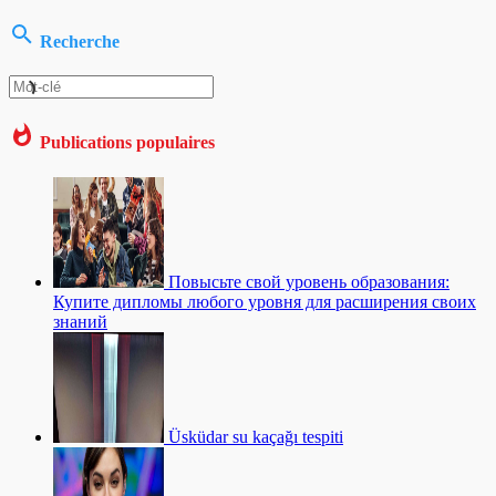
Recherche
Publications populaires
Повысьте свой уровень образования:
Купите дипломы любого уровня для расширения своих
знаний
Üsküdar su kaçağı tespiti