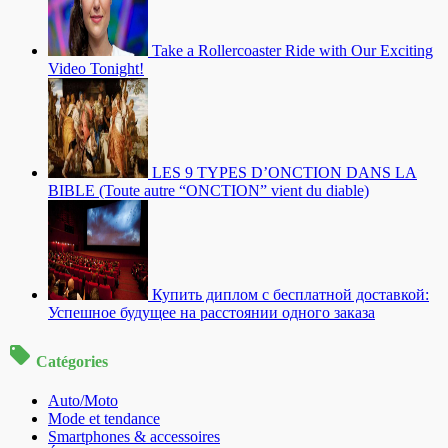
Take a Rollercoaster Ride with Our Exciting
Video Tonight!
LES 9 TYPES D’ONCTION DANS LA
BIBLE (Toute autre “ONCTION” vient du diable)
Купить диплом с бесплатной доставкой:
Успешное будущее на расстоянии одного заказа
Catégories
Auto/Moto
Mode et tendance
Smartphones & accessoires