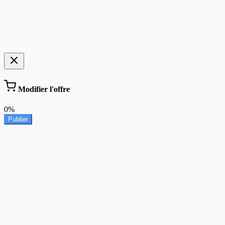
Modifier l'offre
0%
Publier