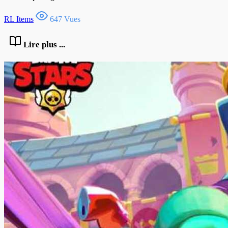
RL Items
647 Vues
Lire plus ...