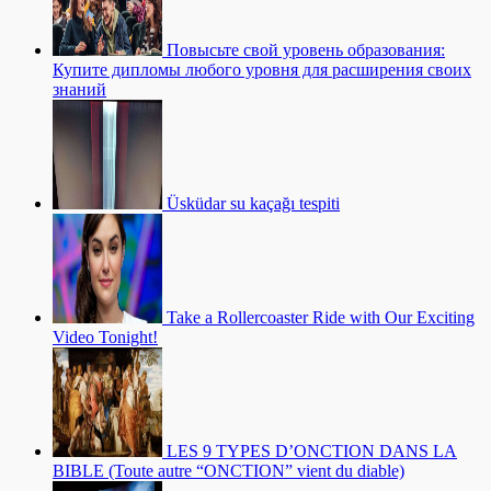
Повысьте свой уровень образования:
Купите дипломы любого уровня для расширения своих
знаний
Üsküdar su kaçağı tespiti
Take a Rollercoaster Ride with Our Exciting
Video Tonight!
LES 9 TYPES D’ONCTION DANS LA
BIBLE (Toute autre “ONCTION” vient du diable)