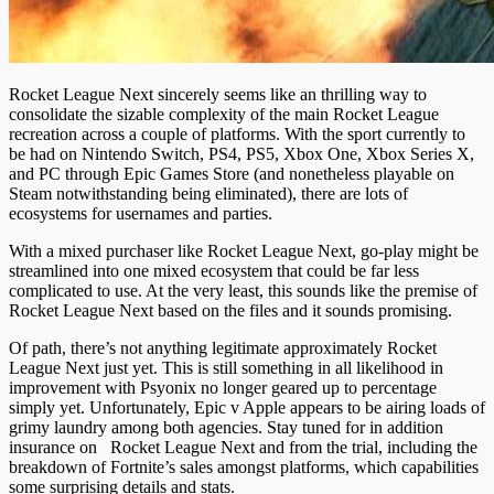
Rocket League Next sincerely seems like an thrilling way to
consolidate the sizable complexity of the main Rocket League
recreation across a couple of platforms. With the sport currently to
be had on Nintendo Switch, PS4, PS5, Xbox One, Xbox Series X,
and PC through Epic Games Store (and nonetheless playable on
Steam notwithstanding being eliminated), there are lots of
ecosystems for usernames and parties.
With a mixed purchaser like Rocket League Next, go-play might be
streamlined into one mixed ecosystem that could be far less
complicated to use. At the very least, this sounds like the premise of
Rocket League Next based on the files and it sounds promising.
Of path, there’s not anything legitimate approximately Rocket
League Next just yet. This is still something in all likelihood in
improvement with Psyonix no longer geared up to percentage
simply yet. Unfortunately, Epic v Apple appears to be airing loads of
grimy laundry among both agencies. Stay tuned for in addition
insurance on Rocket League Next and from the trial, including the
breakdown of Fortnite’s sales amongst platforms, which capabilities
some surprising details and stats.