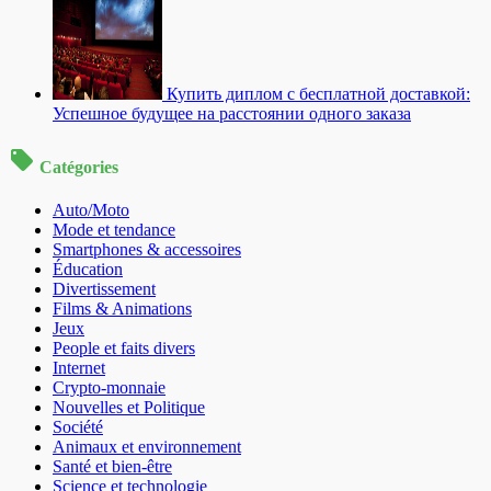
Купить диплом с бесплатной доставкой:
Успешное будущее на расстоянии одного заказа
Catégories
Auto/Moto
Mode et tendance
Smartphones & accessoires
Éducation
Divertissement
Films & Animations
Jeux
People et faits divers
Internet
Crypto-monnaie
Nouvelles et Politique
Société
Animaux et environnement
Santé et bien-être
Science et technologie