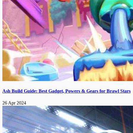
Ash Build Guide: Best Gadget, Powers & Gears for Brawl Stars
26 Apr 2024