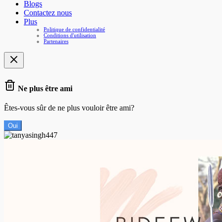
Blogs
Contactez nous
Plus
Politique de confidentialité
Conditions d'utilisation
Partenaires
Ne plus être ami
Êtes-vous sûr de ne plus vouloir être ami?
Oui