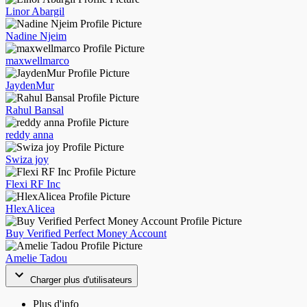
Linor Abargil
Nadine Njeim
maxwellmarco
JaydenMur
Rahul Bansal
reddy anna
Swiza joy
Flexi RF Inc
HlexAlicea
Buy Verified Perfect Money Account
Amelie Tadou
Charger plus d'utilisateurs
Plus d'info