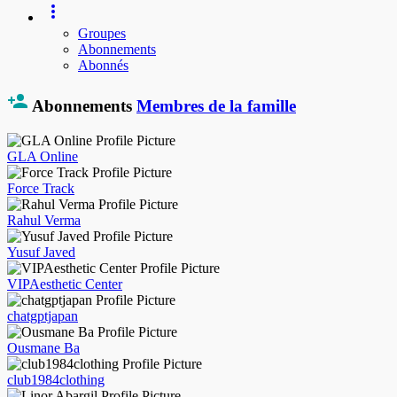
Groupes
Abonnements
Abonnés
Abonnements
Membres de la famille
GLA Online
Force Track
Rahul Verma
Yusuf Javed
VIPAesthetic Center
chatgptjapan
Ousmane Ba
club1984clothing