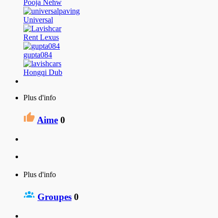
Pooja Nehw
Universal
Rent Lexus
gupta084
Hongqi Dub
Plus d'info
Aime
0
Plus d'info
Groupes
0