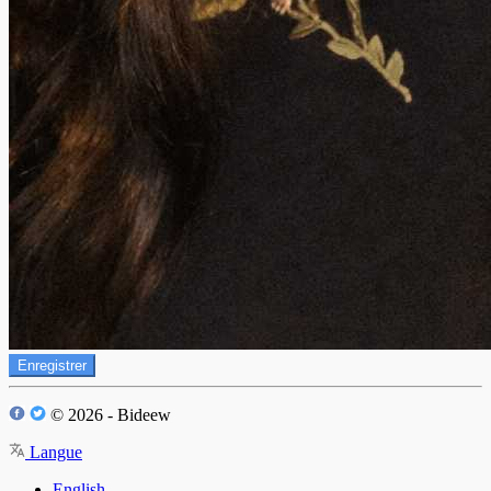
Enregistrer
© 2026 - Bideew
Langue
English