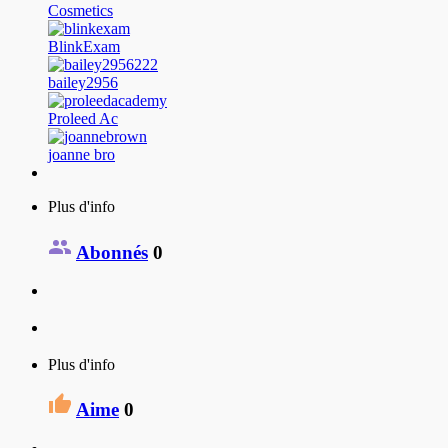
Cosmetics
BlinkExam
bailey2956
Proleed Ac
joanne bro
Plus d'info
Abonnés
0
Plus d'info
Aime
0