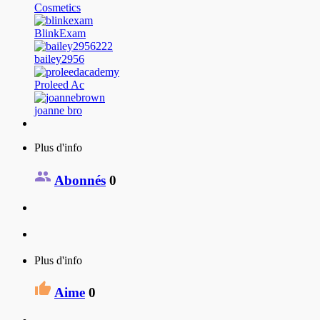
Cosmetics
BlinkExam
bailey2956
Proleed Ac
joanne bro
Plus d'info
Abonnés
0
Plus d'info
Aime
0