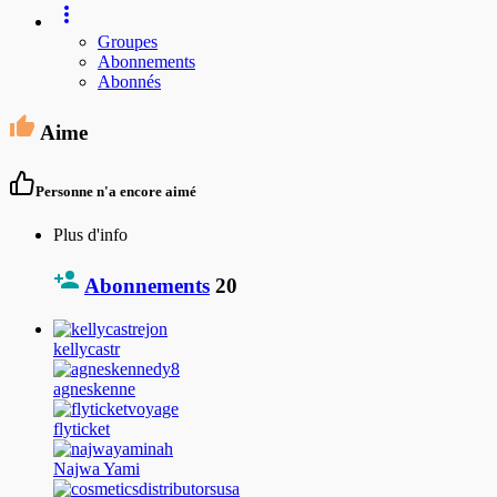
Groupes
Abonnements
Abonnés
Aime
Personne n'a encore aimé
Plus d'info
Abonnements
20
kellycastr
agneskenne
flyticket
Najwa Yami