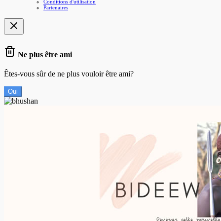
Conditions d'utilisation
Partenaires
Ne plus être ami
Êtes-vous sûr de ne plus vouloir être ami?
Oui