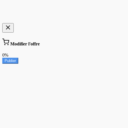
Modifier l'offre
0%
Publier