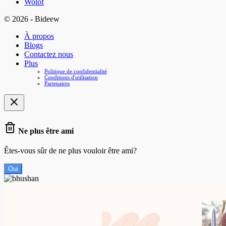
Wolof
© 2026 - Bideew
À propos
Blogs
Contactez nous
Plus
Politique de confidentialité
Conditions d'utilisation
Partenaires
Ne plus être ami
Êtes-vous sûr de ne plus vouloir être ami?
Oui