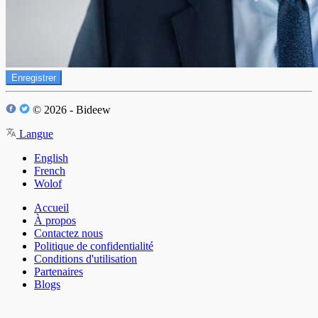
Enregistrer
© 2026 - Bideew
Langue
English
French
Wolof
Accueil
À propos
Contactez nous
Politique de confidentialité
Conditions d'utilisation
Partenaires
Blogs