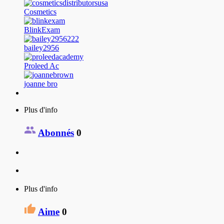
Cosmetics
BlinkExam
bailey2956
Proleed Ac
joanne bro
Plus d'info
Abonnés
0
Plus d'info
Aime
0