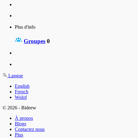
Plus d'info
Groupes
0
Langue
English
French
Wolof
© 2026 - Bideew
À propos
Blogs
Contactez nous
Plus