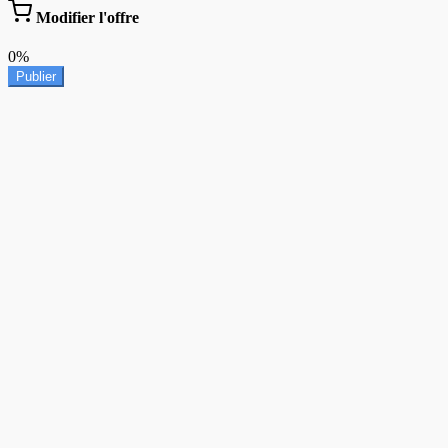
Modifier l'offre
0%
Publier