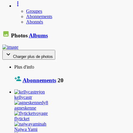
Groupes
Abonnements
Abonnés
Photos
Albums
Charger plus de photos
Plus d'info
Abonnements
20
kellycastr
agneskenne
flyticket
Najwa Yami